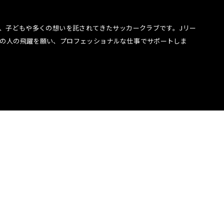
で、子どもや多くの想いを託されてきたサッカークラブです。Jリー
ての人の飛躍を願い、プロフェッショナルな仕事でサポートしま