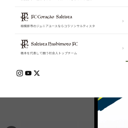
›
相模原市のジュニアユースならコラソンサルティスタ
›
橋本を代表して闘う社会人トップチーム