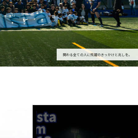
関わる全ての人に飛躍のきっかけと兆しを。