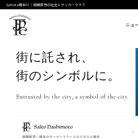
Saltista橋本FC｜相模原市の社会人サッカークラブ
ニュ
街に託され、
街のシンボルに。
Entrusted by the city, a symbol of the city.
›
相模原市・橋本のサッカースクールならサルト橋本